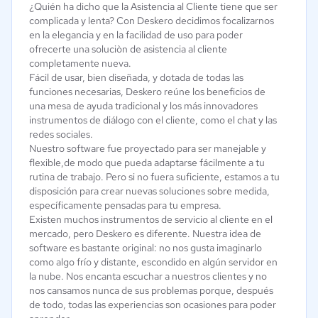
¿Quién ha dicho que la Asistencia al Cliente tiene que ser
complicada y lenta? Con Deskero decidimos focalizarnos
en la elegancia y en la facilidad de uso para poder
ofrecerte una soluciòn de asistencia al cliente
completamente nueva.
Fácil de usar, bien diseñada, y dotada de todas las
funciones necesarias, Deskero reúne los beneficios de
una mesa de ayuda tradicional y los más innovadores
instrumentos de diálogo con el cliente, como el chat y las
redes sociales.
Nuestro software fue proyectado para ser manejable y
flexible,de modo que pueda adaptarse fácilmente a tu
rutina de trabajo. Pero si no fuera suficiente, estamos a tu
disposición para crear nuevas soluciones sobre medida,
específicamente pensadas para tu empresa.
Existen muchos instrumentos de servicio al cliente en el
mercado, pero Deskero es diferente. Nuestra idea de
software es bastante original: no nos gusta imaginarlo
como algo frío y distante, escondido en algún servidor en
la nube. Nos encanta escuchar a nuestros clientes y no
nos cansamos nunca de sus problemas porque, después
de todo, todas las experiencias son ocasiones para poder