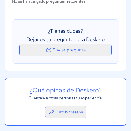
No se han cargado preguntas frecuentes.
Gestión de tickets
Portal de autoservicio
Alertas y alzada
¿Tienes dudas?
Creación de marca personalizable
Déjanos tu pregunta para Deskero
Integración de correo electrónico
Enviar pregunta
Seguimiento de interacciones
¿Qué opinas de Deskero?
Cuéntale a otras personas tu experiencia.
Escribir reseña