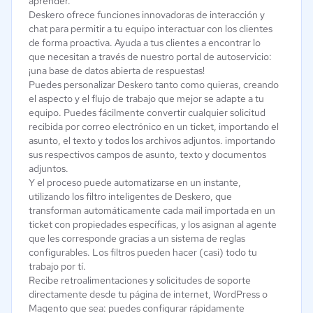
aprender.
Deskero ofrece funciones innovadoras de interacción y
chat para permitir a tu equipo interactuar con los clientes
de forma proactiva. Ayuda a tus clientes a encontrar lo
que necesitan a través de nuestro portal de autoservicio:
¡una base de datos abierta de respuestas!
Puedes personalizar Deskero tanto como quieras, creando
el aspecto y el flujo de trabajo que mejor se adapte a tu
equipo. Puedes fácilmente convertir cualquier solicitud
recibida por correo electrónico en un ticket, importando el
asunto, el texto y todos los archivos adjuntos. importando
sus respectivos campos de asunto, texto y documentos
adjuntos.
Y el proceso puede automatizarse en un instante,
utilizando los filtro inteligentes de Deskero, que
transforman automáticamente cada mail importada en un
ticket con propiedades específicas, y los asignan al agente
que les corresponde gracias a un sistema de reglas
configurables. Los filtros pueden hacer (casi) todo tu
trabajo por tí.
Recibe retroalimentaciones y solicitudes de soporte
directamente desde tu página de internet, WordPress o
Magento que sea: puedes configurar rápidamente