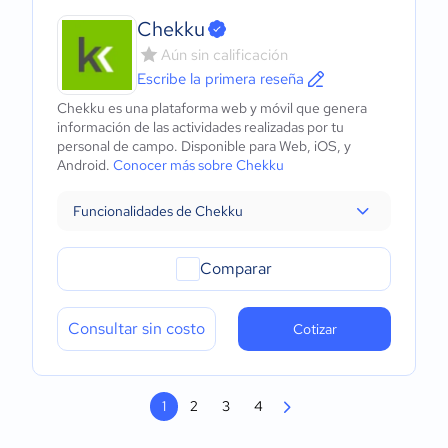
Chekku
Aún sin calificación
Escribe la primera reseña
Chekku es una plataforma web y móvil que genera
información de las actividades realizadas por tu
personal de campo. Disponible para Web, iOS, y
Android.
Conocer más sobre Chekku
Funcionalidades de Chekku
Comparar
Consultar sin costo
Cotizar
1
2
3
4