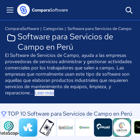
ComparaSoftware
|
Categorías
|
Software para Servicios de Campo
Software para Servicios de
Campo en Perú
El Software de Servicios de Campo, ayuda a las empresas
proveedoras de servicios administrar y gestionar actividades
comerciales por los trabajadores que salen a campo. Las
empresas que normalmente usan este tipo de software son
aquellas que elaboran productos industriales que requieren
servicios de mantenimiento de equipos, limpieza, y
reparacione...
Leer más
TOP 10 Software para Servicios de Campo en Perú