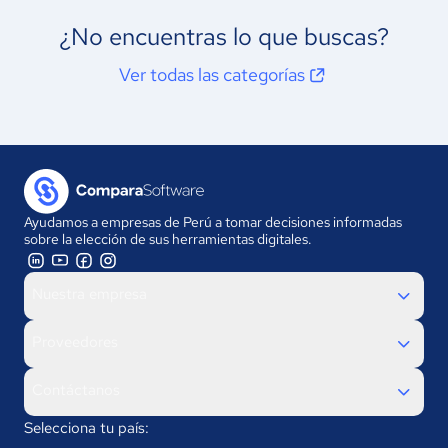
¿No encuentras lo que buscas?
Ver todas las categorías
Ayudamos a empresas de Perú a tomar decisiones informadas
sobre la elección de sus herramientas digitales.
Nuestra empresa
Proveedores
Contáctanos
Selecciona tu país: