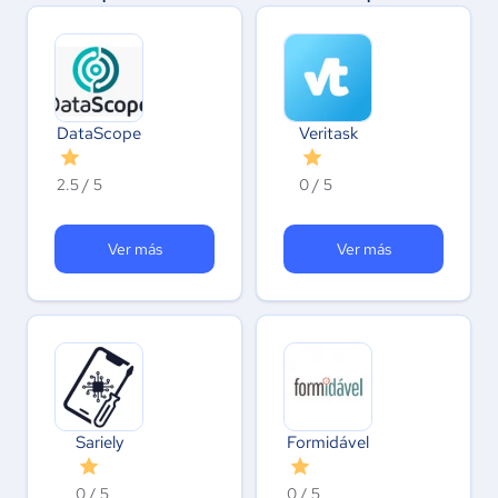
DataScope
Veritask
2.5 / 5
0 / 5
Ver más
Ver más
Sariely
Formidável
0 / 5
0 / 5