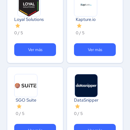
Loyal Solutions
Kapture.io
0 / 5
0 / 5
Ver más
Ver más
SGO Suite
DataSnipper
0 / 5
0 / 5