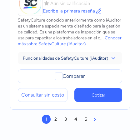
Aún sin calificación
Escribe la primera reseña
SafetyCulture conocido anteriormente como iAuditor
es un sistema especialmente diseñado para la gestión
de calidad. Es una plataforma de inspección que se
usa para capacitar a los trabajadores en el c...
Conocer
más sobre SafetyCulture (iAuditor)
Funcionalidades de SafetyCulture (iAuditor)
Comparar
Consultar sin costo
Cotizar
1
2
3
4
5