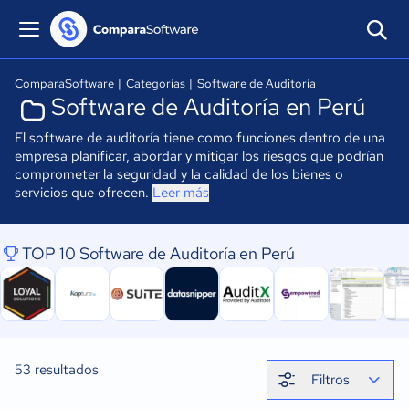
ComparaSoftware
|
Categorías
|
Software de Auditoría
Software de Auditoría en Perú
El software de auditoría tiene como funciones dentro de una
empresa planificar, abordar y mitigar los riesgos que podrían
comprometer la seguridad y la calidad de los bienes o
servicios que ofrecen.
Leer más
TOP 10 Software de Auditoría en Perú
53
resultados
Filtros