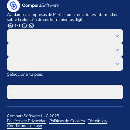
Ayudamos a empresas de Perú a tomar decisiones informadas
sobre la elección de sus herramientas digitales.
Nuestra empresa
Proveedores
Contáctanos
Selecciona tu país:
Perú
ComparaSoftware LLC 2025
Políticas de Privacidad
·
Políticas de Cookies
·
Términos y
Condiciones de uso