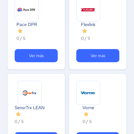
Pace DPR
Flexlink
0 / 5
0 / 5
Ver más
Ver más
SensrTrx LEAN
Vorne
0 / 5
0 / 5