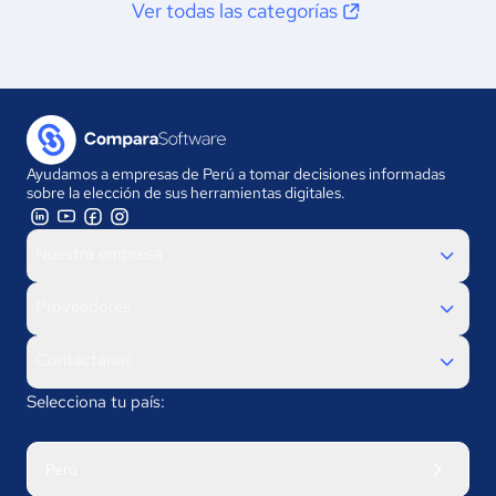
Ver todas las categorías
Ayudamos a empresas de Perú a tomar decisiones informadas
sobre la elección de sus herramientas digitales.
Nuestra empresa
Proveedores
Contáctanos
Selecciona tu país:
Perú