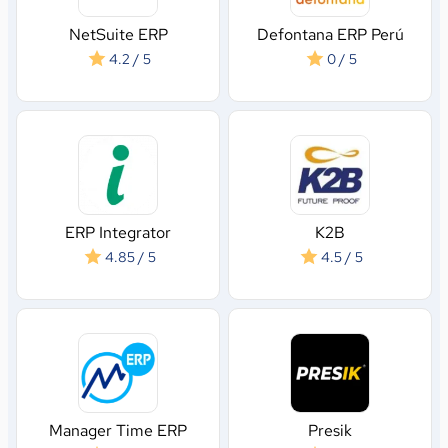
NetSuite ERP
Defontana ERP Perú
4.2 / 5
0 / 5
ERP Integrator
K2B
4.85 / 5
4.5 / 5
Manager Time ERP
Presik