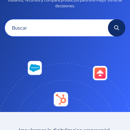
usuarios
, recursos y compara productos para una mejor toma de
decisiones.