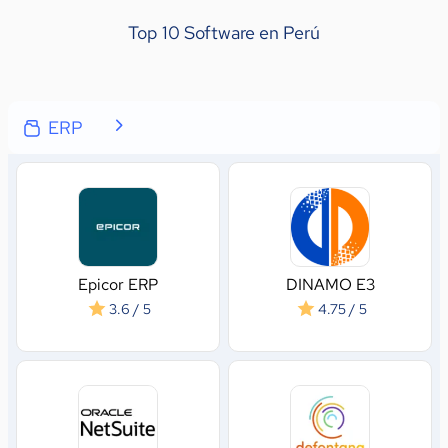
Top 10
Software en Perú
ERP
Epicor ERP
DINAMO E3
3.6 / 5
4.75 / 5