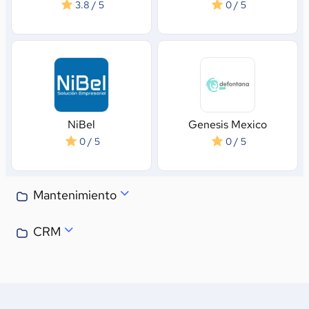
3.8 / 5
0 / 5
NiBel
Genesis Mexico
0 / 5
0 / 5
Mantenimiento
CRM