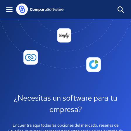
¿Necesitas un
software para tu
empresa?
Encuentra aquí todas las opciones del mercado,
reseñas de