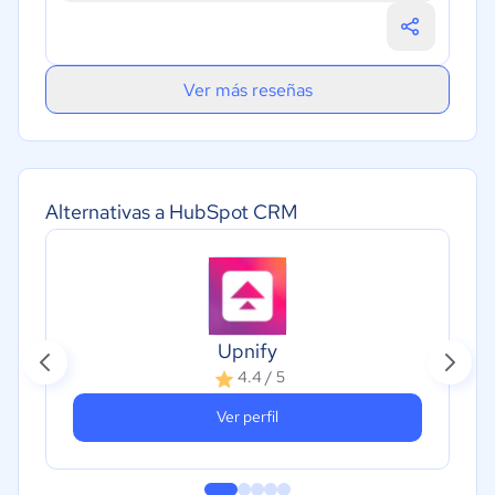
Ver más reseñas
Alternativas a HubSpot CRM
Upnify
4.4 / 5
Ver perfil