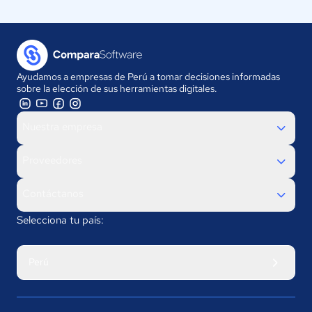
Ayudamos a empresas de Perú a tomar decisiones informadas
sobre la elección de sus herramientas digitales.
Nuestra empresa
Proveedores
Contáctanos
Selecciona tu país:
Perú