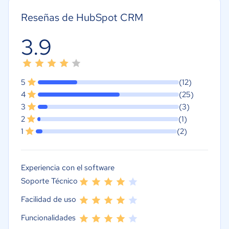
Reseñas de HubSpot CRM
3.9
5
(12)
4
(25)
3
(3)
2
(1)
1
(2)
Experiencia con el software
Soporte Técnico
Facilidad de uso
Funcionalidades