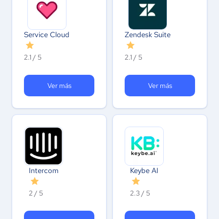
Service Cloud
Zendesk Suite
2.1 / 5
2.1 / 5
Ver más
Ver más
Intercom
Keybe AI
2 / 5
2.3 / 5