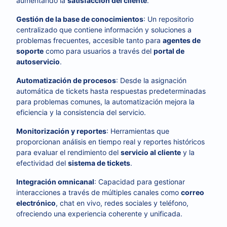
aumentando la
satisfacción del cliente
.
Gestión de la base de conocimientos
: Un repositorio
centralizado que contiene información y soluciones a
problemas frecuentes, accesible tanto para
agentes de
soporte
como para usuarios a través del
portal de
autoservicio
.
Automatización de procesos
: Desde la asignación
automática de tickets hasta respuestas predeterminadas
para problemas comunes, la automatización mejora la
eficiencia y la consistencia del servicio.
Monitorización y reportes
: Herramientas que
proporcionan análisis en tiempo real y reportes históricos
para evaluar el rendimiento del
servicio al cliente
y la
efectividad del
sistema de tickets
.
Integración omnicanal
: Capacidad para gestionar
interacciones a través de múltiples canales como
correo
electrónico
, chat en vivo, redes sociales y teléfono,
ofreciendo una experiencia coherente y unificada.