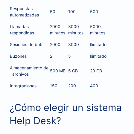
Respuestas
50
100
500
automatizadas
Llamadas
2000
3000
5000
respondidas
minutos
minutos
minutos
Sesiones de bots
2000
3000
Ilimitado
Buzones
2
5
Ilimitado
Almacenamiento de
500 MB
5 GB
20 GB
archivos
Integraciones
150
200
400
¿Cómo elegir un sistema
Help Desk?