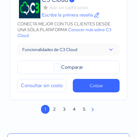
Aún sin calificación
Escribe la primera reseña
CONECTA MEJOR CON TUS CLIENTES DESDE
UNA SÓLA PLATAFORMA
Conocer más sobre C3
Cloud
Funcionalidades de C3 Cloud
Comparar
Consultar sin costo
Cotizar
1
2
3
4
5