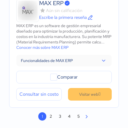
MAX ERP
Aún sin calificación
Escribe la primera reseña
MAX ERP es un software de gestión empresarial
diseñado para optimizar la producción, planificación y
costos en la industria manufacturera. Su potente MRP
(Material Requirements Planning) permite calcu...
Conocer más sobre MAX ERP
Funcionalidades de MAX ERP
Comparar
Consultar sin costo
Visitar web
1
2
3
4
5