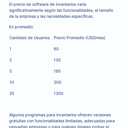
El precio de software de inventarios varía
significativamente según las funcionalidades, el tamaño
de la empresa y las necesidades específicas.
En promedio:
Cantidad de Usuarios
Precio Promedio (USD/mes)
1
60
2
130
5
195
10
300
25
1300
Algunos programas para inventarios ofrecen versiones
gratuitas con funcionalidades limitadas, adecuadas para
pequeñas empresas o para quienes desean probar el