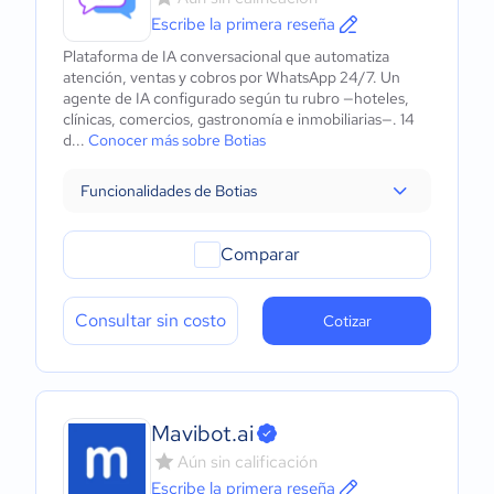
Escribe la primera reseña
Plataforma de IA conversacional que automatiza
atención, ventas y cobros por WhatsApp 24/7. Un
agente de IA configurado según tu rubro —hoteles,
clínicas, comercios, gastronomía e inmobiliarias—. 14
d...
Conocer más sobre Botias
Funcionalidades de Botias
Comparar
Consultar sin costo
Cotizar
Mavibot.ai
Aún sin calificación
Escribe la primera reseña