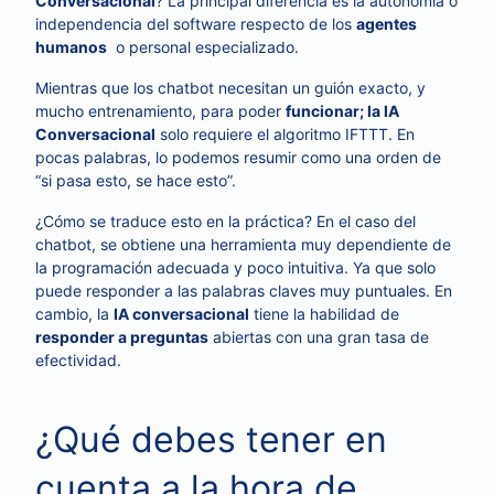
Conversacional
? La principal diferencia es la autonomía o
independencia del software respecto de los
agentes
humanos
o personal especializado.
Mientras que los chatbot necesitan un guión exacto, y
mucho entrenamiento, para poder
funcionar; la IA
Conversacional
solo requiere el algoritmo IFTTT. En
pocas palabras, lo podemos resumir como una orden de
“si pasa esto, se hace esto”.
¿Cómo se traduce esto en la práctica? En el caso del
chatbot, se obtiene una herramienta muy dependiente de
la programación adecuada y poco intuitiva. Ya que solo
puede responder a las palabras claves muy puntuales. En
cambio, la
IA conversacional
tiene la habilidad de
responder a preguntas
abiertas con una gran tasa de
efectividad.
¿Qué debes tener en
cuenta a la hora de