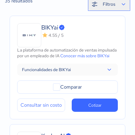
35
resultados
Filtros
BIKYai
4.55 / 5
La plataforma de automatización de ventas impulsada
por un empleado de IA
Conocer más sobre BIKYai
Funcionalidades de BIKYai
Comparar
Consultar sin costo
Cotizar