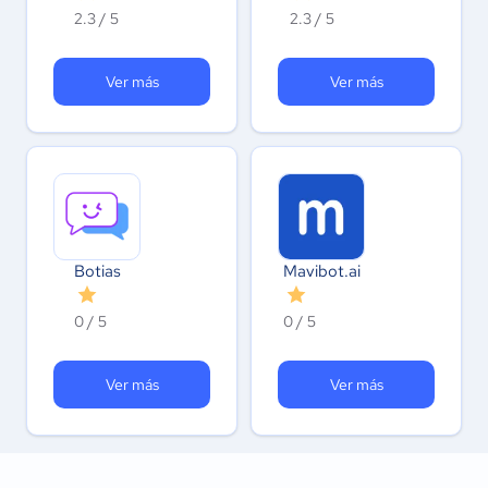
2.3 / 5
2.3 / 5
Ver más
Ver más
Botias
Mavibot.ai
0 / 5
0 / 5
Ver más
Ver más