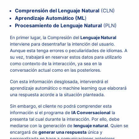
Comprensión del Lenguaje Natural
(CLN)
Aprendizaje Automático (ML
)
Procesamiento de Lenguaje Natural
(PLN)
En primer lugar, la Compresión del
Lenguaje Natural
interviene para desentrañar la intención del usuario.
Aunque esta tenga errores o peculiaridades de idiomas. A
su vez, trabajará en reservar estos datos para utilizarlo
como contexto de la interacción, ya sea en la
conversación actual como en las posteriores.
Con esta información desglosada, intervendrá el
aprendizaje automático o machine learning que elaborará
una respuesta acorde a la situación planteada.
Sin embargo, el cliente no podrá comprender esta
información si el programa de
IA Conversacional
la
presenta tal cual durante la interacción. Por ello, debe
mediarse con la generación de
lenguaje natural
. Quien se
encargará de
generar una respuesta
única y
personalizada en base a comunicaciones anteriores.