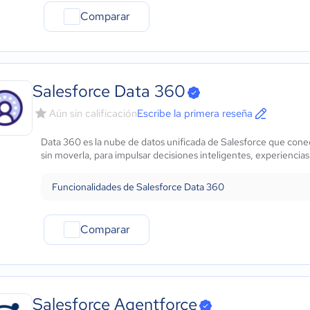
Comparar
Salesforce Data 360
Aún sin calificación
Escribe la primera reseña
Data 360 es la nube de datos unificada de Salesforce que conec
sin moverla, para impulsar decisiones inteligentes, experiencias
Funcionalidades de Salesforce Data 360
Comparar
Salesforce Agentforce