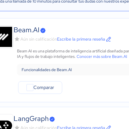
a una llamada de 10 minutos para consultar tus dudas con nuestros expe
Beam.AI
Aún sin calificación
Escribe la primera reseña
Beam AI es una plataforma de inteligencia artificial diseñada 
IA y flujos de trabajo inteligentes.
Conocer más sobre Beam.AI
Funcionalidades de Beam.AI
Comparar
LangGraph
Aún sin calificación
Escribe la primera reseña