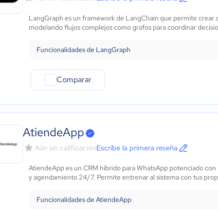
LangGraph es un framework de LangChain que permite crear apli
modelando flujos complejos como grafos para coordinar decisio
Funcionalidades de LangGraph
Comparar
AtiendeApp
Aún sin calificación
Escribe la primera reseña
AtiendeApp es un CRM híbrido para WhatsApp potenciado con I
y agendamiento 24/7. Permite entrenar al sistema con tus pro
Funcionalidades de AtiendeApp