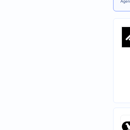
Agend