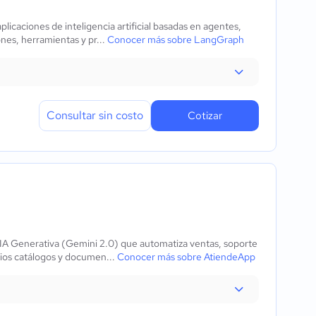
caciones de inteligencia artificial basadas en agentes,
nes, herramientas y pr...
Conocer más sobre LangGraph
Consultar sin costo
Cotizar
A Generativa (Gemini 2.0) que automatiza ventas, soporte
pios catálogos y documen...
Conocer más sobre AtiendeApp