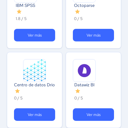
IBM SPSS
Octoparse
1.8 / 5
0 / 5
Ver más
Ver más
Centro de datos Drio
Datawiz BI
0 / 5
0 / 5
Ver más
Ver más