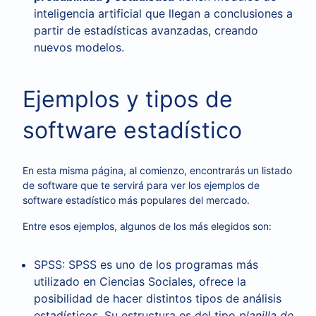
inteligencia artificial que llegan a conclusiones a
partir de estadísticas avanzadas, creando
nuevos modelos.
Ejemplos y tipos de
software estadístico
En esta misma página, al comienzo, encontrarás un listado
de software que te servirá para ver los ejemplos de
software estadístico más populares del mercado.
Entre esos ejemplos, algunos de los más elegidos son:
SPSS:
SPSS es uno de los programas más
utilizado en Ciencias Sociales, ofrece la
posibilidad de hacer distintos tipos de análisis
estadísticos. Su estructura es del tipo
planilla de