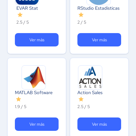
EVAR Stat
RStudio Estadísticas
2.5 / 5
2 / 5
Ver más
Ver más
MATLAB Software
Action Sales
1.9 / 5
2.5 / 5
Ver más
Ver más