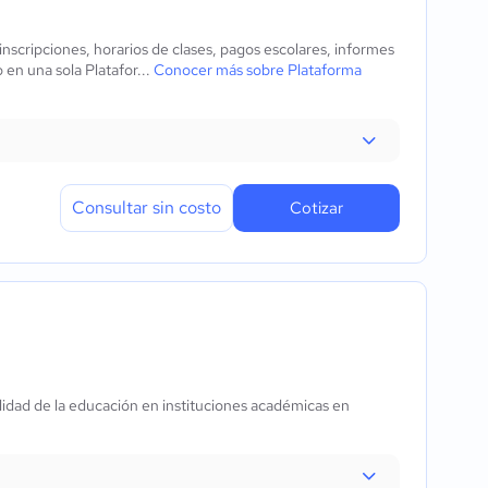
nscripciones, horarios de clases, pagos escolares, informes
n una sola Platafor...
Conocer más sobre Plataforma
Consultar sin costo
Cotizar
lidad de la educación en instituciones académicas en