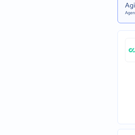
Agi
Agend