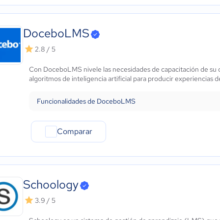
DoceboLMS
2.8 / 5
Con DoceboLMS nivele las necesidades de capacitación de su or
algoritmos de inteligencia artificial para producir experiencias 
Funcionalidades de DoceboLMS
Comparar
Schoology
3.9 / 5