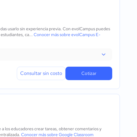
edas usarlo sin experiencia previa. Con evolCampus puedes
 estudiantes, ca...
Conocer más sobre evolCampus E-
Consultar sin costo
Cotizar
a los educadores crear tareas, obtener comentarios y
entralizada.
Conocer más sobre Google Classroom