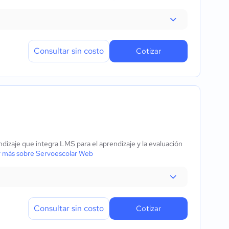
Consultar sin costo
Cotizar
izaje que integra LMS para el aprendizaje y la evaluación
 más sobre Servoescolar Web
Consultar sin costo
Cotizar