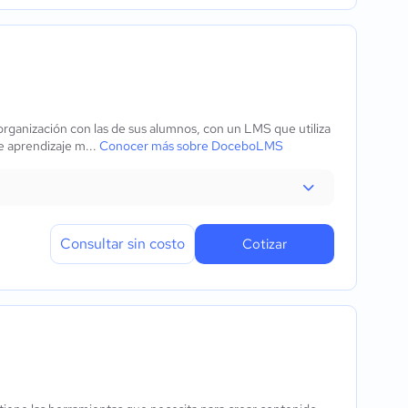
ganización con las de sus alumnos, con un LMS que utiliza
de aprendizaje m...
Conocer más sobre DoceboLMS
Consultar sin costo
Cotizar