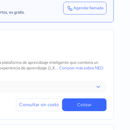
Agendar llamada
rtos
, es gratis.
lataforma de aprendizaje inteligente que combina un
xperiencia de aprendizaje (LX...
Conocer más sobre NEO
Consultar sin costo
Cotizar