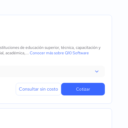
personal
e estudio
stituciones de educación superior, técnica, capacitación y
ial, académica,...
Conocer más sobre Q10 Software
Consultar sin costo
Cotizar