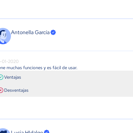
Antonella García
-01-2020
ene muchas funciones y es fácil de usar.
Ventajas
Desventajas
Lucia HIdalgo