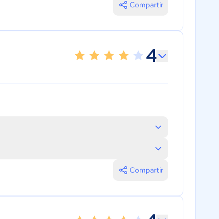
Compartir
4
Compartir