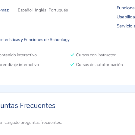
Funciona
omas:
Español
Inglés
Portugués
Usabilid
Servicio 
acterísticas y Funciones de Schoology
ntenido interactivo
Cursos con instructor
rendizaje interactivo
Cursos de autoformación
untas Frecuentes
an cargado preguntas frecuentes.