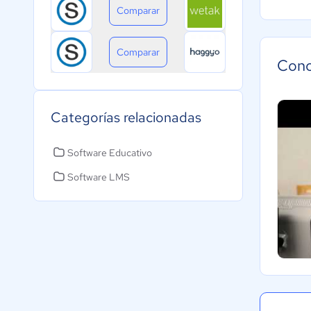
Comparar
Comparar
Cono
Categorías relacionadas
Software Educativo
Software LMS