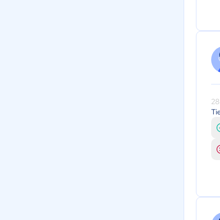
28
Ti