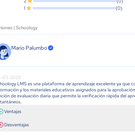
2
(0)
1
(0)
niones |
Schoology
Mario Palumbo
-03-2020
hoology LMS es una plataforma de aprendizaje excelente ya que co
formación y los materiales educativos asignados para la aprobación 
nción de evaluación diaria que permite la verificación rápida del a
stantáneos.
Ventajas
Desventajas