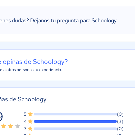
ienes dudas?
Déjanos tu pregunta para Schoology
 opinas de Schoology?
e a otras personas tu experiencia.
ñas de Schoology
9
5
(0)
4
(3)
3
(0)