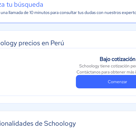
iza tu búsqueda
una llamada de 10 minutos para consultar tus dudas con nuestros expert
ology precios en Perú
Bajo cotización
Schoology tiene cotización pe
Contáctanos para obtener más 
Comenzar
ionalidades de Schoology