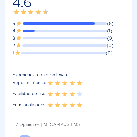
4.6
5
(6)
4
(1)
3
(0)
2
(0)
1
(0)
Experiencia con el software
Soporte Técnico
Facilidad de uso
Funcionalidades
7 Opiniones |
MI CAMPUS LMS