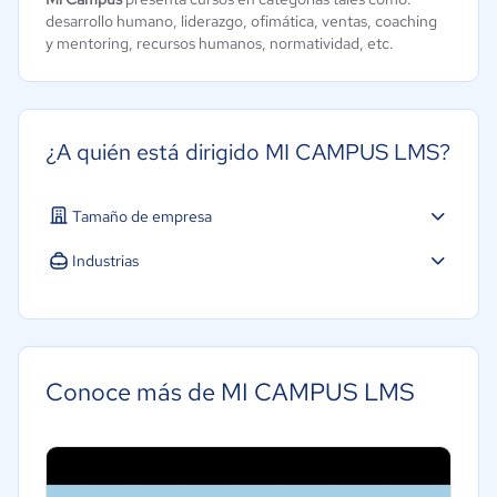
desarrollo humano, liderazgo, ofimática, ventas, coaching
y mentoring, recursos humanos, normatividad, etc.
¿A quién está dirigido MI CAMPUS LMS?
Tamaño de empresa
Industrias
Educación
Conoce más de MI CAMPUS LMS