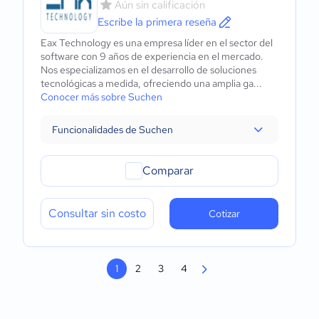
Aún sin calificación
Escribe la primera reseña
Eax Technology es una empresa líder en el sector del
software con 9 años de experiencia en el mercado.
Nos especializamos en el desarrollo de soluciones
tecnológicas a medida, ofreciendo una amplia ga...
Conocer más sobre Suchen
Funcionalidades de Suchen
Comparar
Consultar sin costo
Cotizar
1
2
3
4