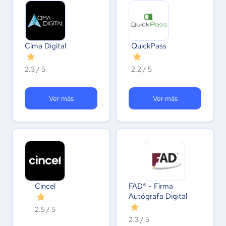
Cima Digital
QuickPass
2.3 / 5
2.2 / 5
Ver más
Ver más
Cincel
FAD® - Firma
Autógrafa Digital
2.5 / 5
2.3 / 5