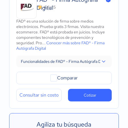
Digital
4.6 / 5
FAD® es una solución de firma sobre medios
electrónicos. Prueba gratis 3 firmas. Visita nuestra
ecommerce. FAD® está probada en juicios. Incluye
componentes tecnológicos de prevención y
seguridad. Pro...
Conocer más sobre FAD® - Firma
Autógrafa Digital
Funcionalidades de FAD® - Firma Autógrafa Digital
Comparar
Consultar sin costo
Cotizar
Agiliza tu búsqueda