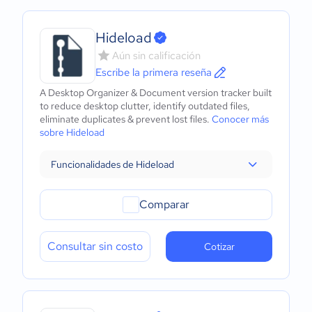
Hideload
Aún sin calificación
Escribe la primera reseña
A Desktop Organizer & Document version tracker built
to reduce desktop clutter, identify outdated files,
eliminate duplicates & prevent lost files.
Conocer más
sobre Hideload
Funcionalidades de Hideload
Comparar
Consultar sin costo
Cotizar