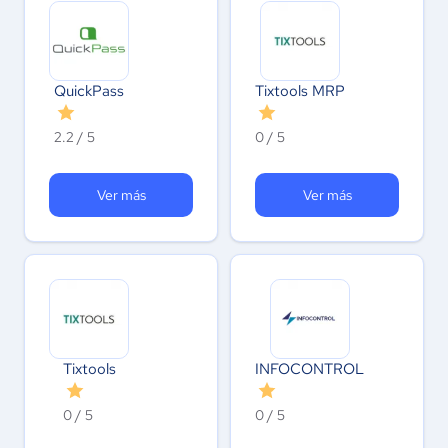
QuickPass
Tixtools MRP
2.2 / 5
0 / 5
Ver más
Ver más
Tixtools
INFOCONTROL
0 / 5
0 / 5