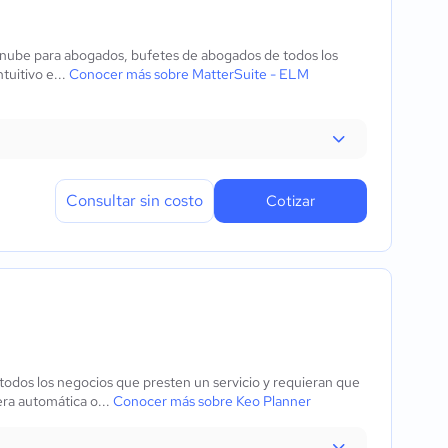
a nube para abogados, bufetes de abogados de todos los
tuitivo e...
Conocer más sobre MatterSuite - ELM
Consultar sin costo
Cotizar
todos los negocios que presten un servicio y requieran que
era automática o...
Conocer más sobre Keo Planner