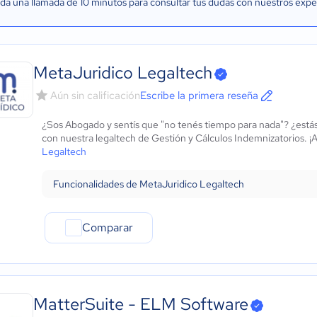
a una llamada de 10 minutos para consultar tus dudas con nuestros expe
MetaJuridico Legaltech
Aún sin calificación
Escribe la primera reseña
¿Sos Abogado y sentís que "no tenés tiempo para nada"? ¿estás
con nuestra legaltech de Gestión y Cálculos Indemnizatorios. ¡A
Legaltech
Funcionalidades de MetaJuridico Legaltech
Comparar
MatterSuite - ELM Software