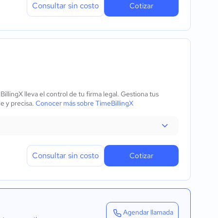
Consultar sin costo
Cotizar
ingX lleva el control de tu firma legal. Gestiona tus
le y precisa.
Conocer más sobre TimeBillingX
Consultar sin costo
Cotizar
Agendar llamada