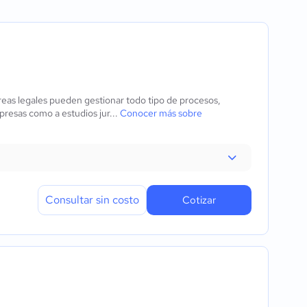
rónico
eas legales pueden gestionar todo tipo de procesos,
resas como a estudios jur...
Conocer más sobre
Consultar sin costo
Cotizar