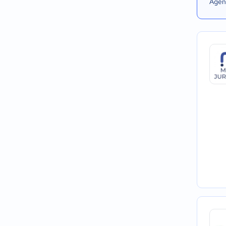
Agend