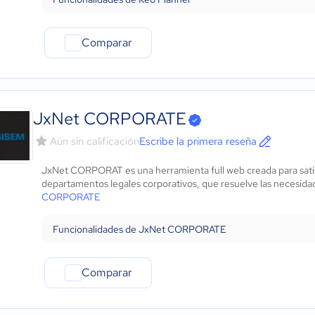
Comparar
JxNet CORPORATE
Aún sin calificación
Escribe la primera reseña
JxNet CORPORAT es una herramienta full web creada para satisf
departamentos legales corporativos, que resuelve las necesidad
CORPORATE
Funcionalidades de JxNet CORPORATE
Comparar