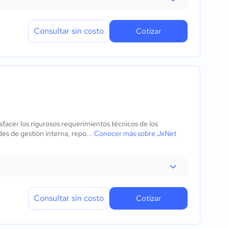
Consultar sin costo
Cotizar
acer los rigurosos requerimientos técnicos de los
es de gestión interna, repo...
Conocer más sobre JxNet
Consultar sin costo
Cotizar