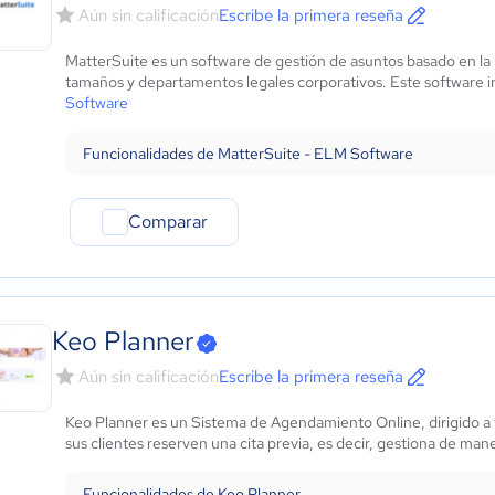
Aún sin calificación
Escribe la primera reseña
MatterSuite es un software de gestión de asuntos basado en l
tamaños y departamentos legales corporativos. Este software in
Software
Funcionalidades de MatterSuite - ELM Software
Comparar
Keo Planner
Aún sin calificación
Escribe la primera reseña
Keo Planner es un Sistema de Agendamiento Online, dirigido a 
sus clientes reserven una cita previa, es decir, gestiona de man
Funcionalidades de Keo Planner