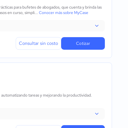
ácticas para bufetes de abogados, que cuenta y brinda las
os en curso, simpli...
Conocer más sobre MyCase
Consultar sin costo
Cotizar
, automatizando tareas y mejorando la productividad.