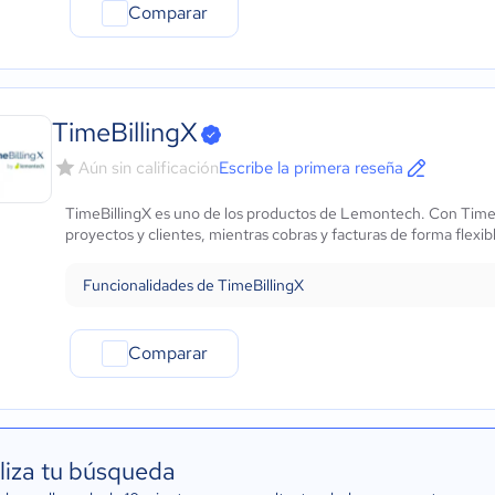
Comparar
TimeBillingX
Aún sin calificación
Escribe la primera reseña
TimeBillingX es uno de los productos de Lemontech. Con TimeBill
proyectos y clientes, mientras cobras y facturas de forma flexib
Funcionalidades de TimeBillingX
Comparar
liza tu búsqueda