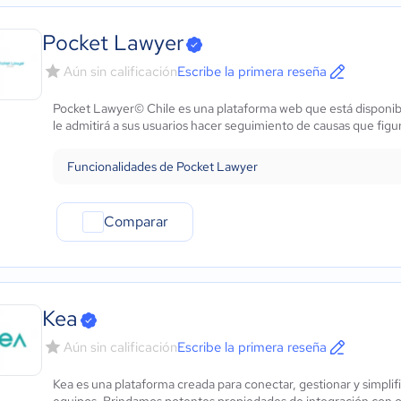
Pocket Lawyer
Aún sin calificación
Escribe la primera reseña
Pocket Lawyer© Chile es una plataforma web que está disponibl
le admitirá a sus usuarios hacer seguimiento de causas que figur
Funcionalidades de Pocket Lawyer
Comparar
Kea
Aún sin calificación
Escribe la primera reseña
Kea es una plataforma creada para conectar, gestionar y simplifi