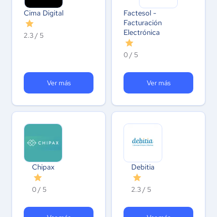
Cima Digital
Factesol -
Facturación
Electrónica
2.3 / 5
0 / 5
Ver más
Ver más
Chipax
Debitia
0 / 5
2.3 / 5