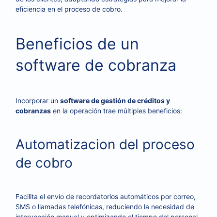
eficiencia en el proceso de cobro.
Beneficios de un
software de cobranza
Incorporar un
software de gestión de créditos y
cobranzas
en la operación trae múltiples beneficios:
Automatizacion del proceso
de cobro
Facilita el envío de recordatorios automáticos por correo,
SMS o llamadas telefónicas, reduciendo la necesidad de
intervención manual y optimizando el tiempo del personal.