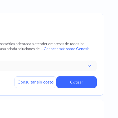
ventario
ores
inoamérica orientada a atender empresas de todos los
es
ana brinda soluciones de...
Conocer más sobre Genesis
Consultar sin costo
Cotizar