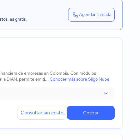
Agendar llamada
rtos
, es gratis.
ón financiera de empresas en Colombia. Con módulos
r la DIAN, permite emiti...
Conocer más sobre Siigo Nube
Consultar sin costo
Cotizar