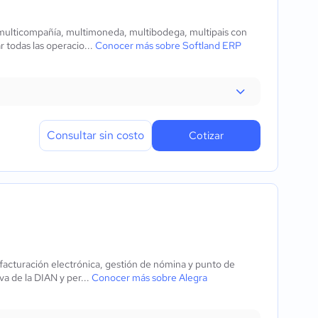
 multicompañía, multimoneda, multibodega, multipais con
r todas las operacio...
Conocer más sobre Softland ERP
Consultar sin costo
Cotizar
, facturación electrónica, gestión de nómina y punto de
a de la DIAN y per...
Conocer más sobre Alegra