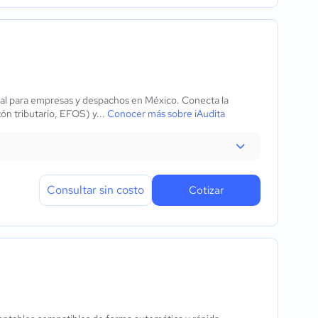
scal para empresas y despachos en México. Conecta la
ón tributario, EFOS) y...
Conocer más sobre iAudita
Consultar sin costo
Cotizar