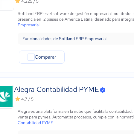
4.225 / 5
Marketing y Comunicación
Automotriz
Softland ERP es el software de gestión empresarial multitodo:
Comercio Electrónico
presencia en 12 países de América Latina, diseñado para integra
Ventas y servicios
Empresarial
Tecnología
Funcionalidades de Softland ERP Empresarial
Metales y Minería
Recursos Humanos
Gastronomía
Comparar
Aeroespacial y defensa
Turismo
Contabilidad
Moda y textiles
Alegra Contabilidad PYME
4.7 / 5
Alegra es una plataforma en la nube que facilita la contabilidad
venta para pymes. Automatiza procesos, cumple con la normativ
Contabilidad PYME