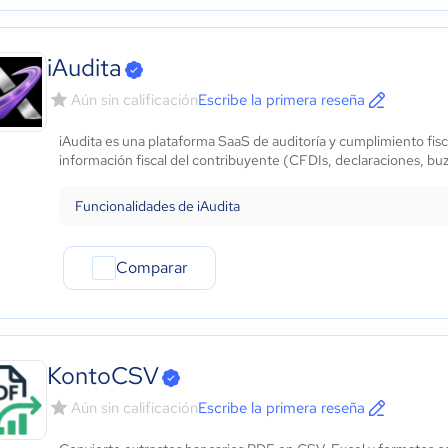
iAudita
Aún sin calificación
Escribe la primera reseña
iAudita es una plataforma SaaS de auditoría y cumplimiento fi
información fiscal del contribuyente (CFDIs, declaraciones, buz
Funcionalidades de iAudita
Comparar
KontoCSV
Aún sin calificación
Escribe la primera reseña