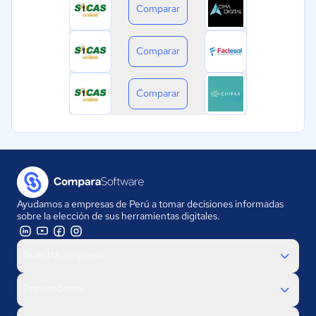
Comparar
Comparar
Comparar
Ayudamos a empresas de Perú a tomar decisiones informadas
sobre la elección de sus herramientas digitales.
Nuestra empresa
Proveedores