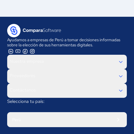
Ayudamos a empresas de Perú a tomar decisiones informadas
sobre la elección de sus herramientas digitales.
Nuestra empresa
Proveedores
Contáctanos
Selecciona tu país:
Perú