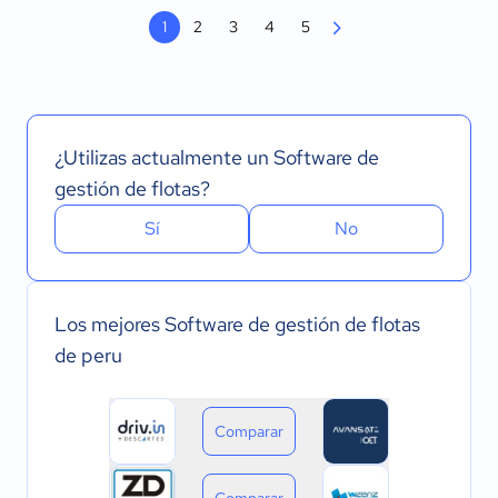
1
2
3
4
5
¿Utilizas actualmente un Software de
gestión de flotas?
Sí
No
Los mejores Software de gestión de flotas
de peru
Comparar
Comparar