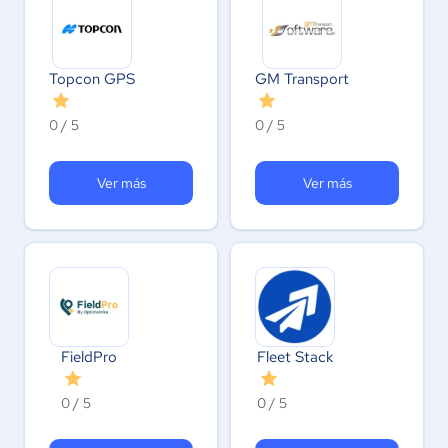
Topcon GPS
GM Transport
0 / 5
0 / 5
Ver más
Ver más
FieldPro
Fleet Stack
0 / 5
0 / 5