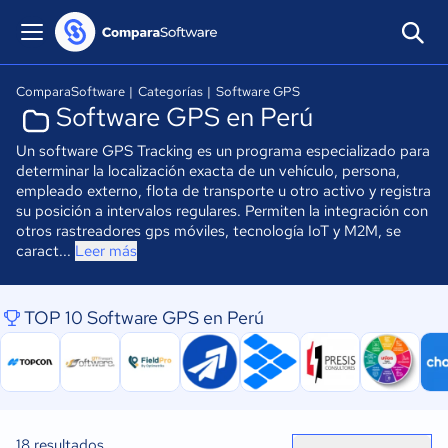
ComparaSoftware
|
Categorías
|
Software GPS
Software GPS en Perú
Un software GPS Tracking es un programa especializado para
determinar la localización exacta de un vehículo, persona,
empleado externo, flota de transporte u otro activo y registra
su posición a intervalos regulares. Permiten la integración con
otros rastreadores gps móviles, tecnología IoT y M2M, se
caract...
Leer más
TOP 10 Software GPS en Perú
18
resultados