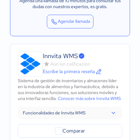
Agenda una llamada de 10 minutos para consultar tus
dudas con nuestros expertos
, es gratis.
Agendar llamada
Innvita WMS
Aún sin calificación
Escribe la primera reseña
Sistema de gestión de inventarios y almacenes líder
en la industria de alimentos y farmacéutica, debido a
sus innovadoras funciones, sus soluciones móviles y
una interfaz sencilla.
Conocer más sobre Innvita WMS
Funcionalidades de Innvita WMS
Comparar