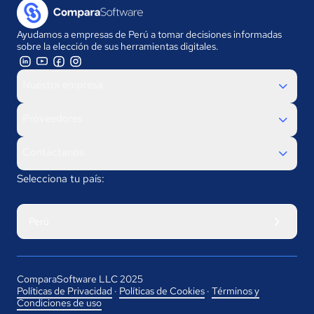
Ayudamos a empresas de Perú a tomar decisiones informadas
sobre la elección de sus herramientas digitales.
Nuestra empresa
Proveedores
Contáctanos
Selecciona tu país:
Perú
ComparaSoftware LLC 2025
Políticas de Privacidad
·
Políticas de Cookies
·
Términos y
Condiciones de uso