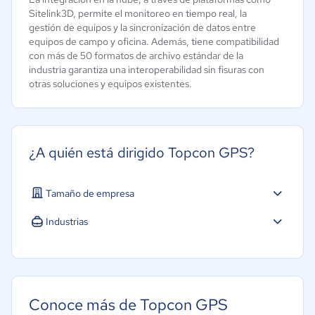
Sitelink3D, permite el monitoreo en tiempo real, la
gestión de equipos y la sincronización de datos entre
equipos de campo y oficina. Además, tiene compatibilidad
con más de 50 formatos de archivo estándar de la
industria garantiza una interoperabilidad sin fisuras con
otras soluciones y equipos existentes.
¿A quién está dirigido Topcon GPS?
Tamaño de empresa
Mediana: 50 a 249 trabajadores
Industrias
Grande: Más de 250 trabajadores
Agricultura
Construcción
Conoce más de Topcon GPS