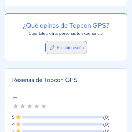
¿Qué opinas de Topcon GPS?
Cuéntale a otras personas tu experiencia.
Escribir reseña
Reseñas de Topcon GPS
-
5
(0)
4
(0)
3
(0)