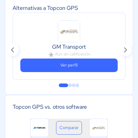
Alternativas a Topcon GPS
GM Transport
Aún sin calificación
Ver perfil
Topcon GPS vs. otros software
Comparar