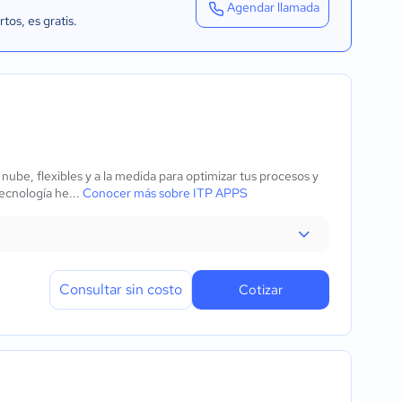
Agendar llamada
rtos
, es gratis.
ube, flexibles y a la medida para optimizar tus procesos y
tecnología he...
Conocer más sobre ITP APPS
Consultar sin costo
Cotizar