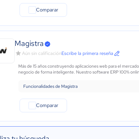
Comparar
Magistra
Aún sin calificación
Escribe la primera reseña
Más de 15 años construyendo aplicaciones web para el mercado 
negocio de forma inteligente. Nuestro software ERP 100% onlin
Funcionalidades de Magistra
Comparar
liza tu búsqueda