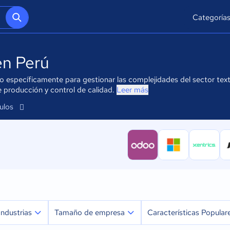
Categoría
en Perú
ado específicamente para gestionar las complejidades del sector tex
 de producción y control de calidad.
Leer más
culos
Industrias
Tamaño de empresa
Características Popular