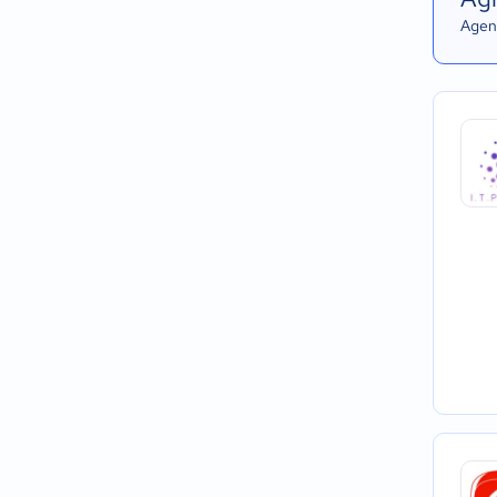
Agend