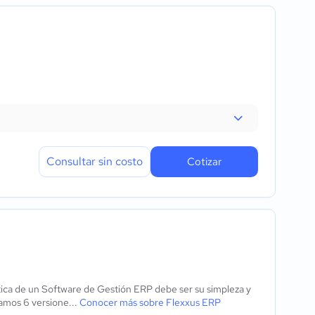
Consultar sin costo
Cotizar
tica de un Software de Gestión ERP debe ser su simpleza y
ñamos 6 versione...
Conocer más sobre Flexxus ERP