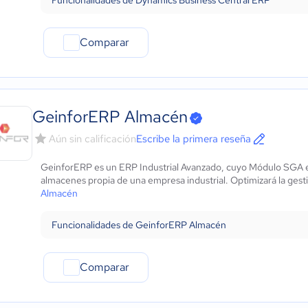
Funcionalidades de Dynamics Business Central ERP
Comparar
GeinforERP Almacén
Aún sin calificación
Escribe la primera reseña
GeinforERP es un ERP Industrial Avanzado, cuyo Módulo SGA está
almacenes propia de una empresa industrial. Optimizará la gesti
Almacén
Funcionalidades de GeinforERP Almacén
Comparar