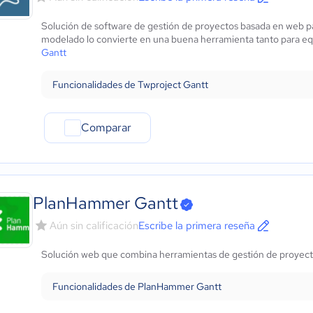
Solución de software de gestión de proyectos basada en web pa
modelado lo convierte en una buena herramienta tanto para equ
Gantt
Funcionalidades de Twproject Gantt
Comparar
PlanHammer Gantt
Aún sin calificación
Escribe la primera reseña
Solución web que combina herramientas de gestión de proyectos
Funcionalidades de PlanHammer Gantt