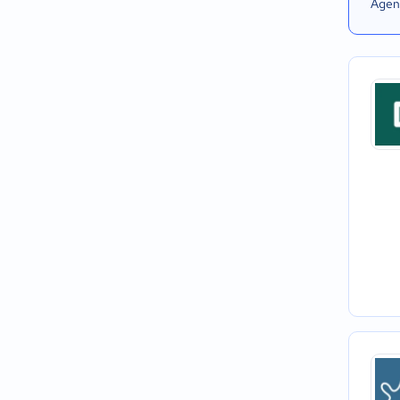
Agend