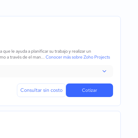
ración
encia
que le ayuda a planificar su trabajo y realizar un
mo a través de el man...
Conocer más sobre Zoho Projects
Consultar sin costo
Cotizar