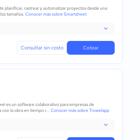
e planificar, rastrear y automatizar proyectos desde una
s los tamaños.
Conocer más sobre Smartsheet
Consultar sin costo
Cotizar
wel es un software colaborativo para empresas de
a con la obra en tiempo r...
Conocer más sobre Trowelapp