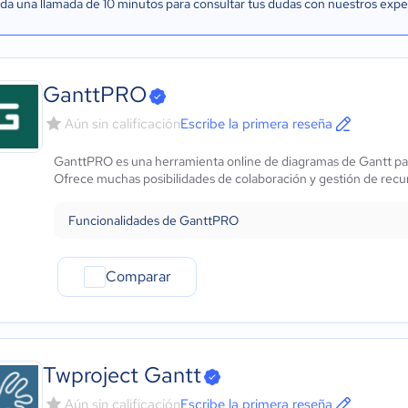
a una llamada de 10 minutos para consultar tus dudas con nuestros expe
GanttPRO
Aún sin calificación
Escribe la primera reseña
GanttPRO es una herramienta online de diagramas de Gantt para 
Ofrece muchas posibilidades de colaboración y gestión de recur
Funcionalidades de GanttPRO
Comparar
Twproject Gantt
Aún sin calificación
Escribe la primera reseña