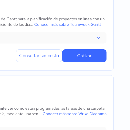
e Gantt para la planificación de proyectos en línea con un
ciente de los dia...
Conocer más sobre Teamweek Gantt
Consultar sin costo
Cotizar
mite ver cómo están programadas las tareas de una carpeta
gía, mediante una sen...
Conocer más sobre Wrike Diagrama