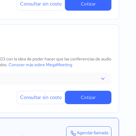
Consultar sin costo
Cotizar
3 con la idea de poder hacer que las conferencias de audio
odos.
Conocer más sobre MegaMeeting
Consultar sin costo
Cotizar
Agendar llamada