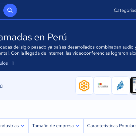
Categoría
lamadas en Perú
cadas del siglo pasado ya países desarrollados combinaban audio 
ntal. Con la llegada de Internet, las videoconferencias lograron alc
culos
rú
Industrias
Tamaño de empresa
Características Popular