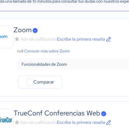
a una llamada de 10 minutos para consultar tus dudas con nuestros expe
Zoom
Aún sin calificación
Escribe la primera reseña
null
Conocer más sobre Zoom
Funcionalidades de Zoom
Comparar
TrueConf Conferencias Web
Aún sin calificación
Escribe la primera reseña