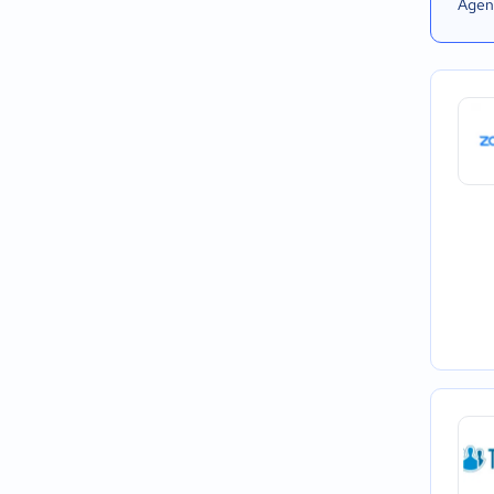
Agend