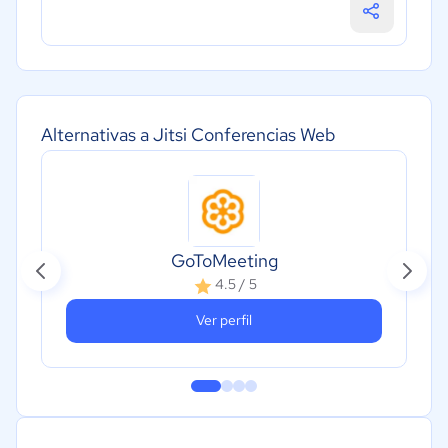
Alternativas a Jitsi Conferencias Web
GoToMeeting
4.5 / 5
Ver perfil