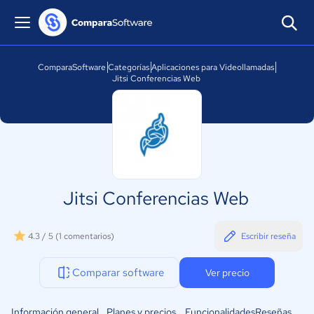
ComparaSoftware
Categorías
Aplicaciones para Videollamadas
Jitsi Conferencias Web
Jitsi Conferencias Web
4.3 / 5
(1 comentarios)
Escribir reseña
Comparar software
Ver precio
Información general
Planes y precios
Funcionalidades
Reseñas