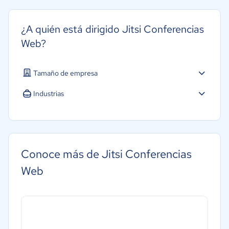
¿A quién está dirigido Jitsi Conferencias
Web?
Tamaño de empresa
Industrias
Construcción
Telecomunicaciones
Salud
Conoce más de Jitsi Conferencias
Manufactura
Web
Marketing y Comunicación
Automotriz