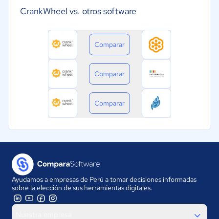
CrankWheel vs. otros software
Comparar
Comparar
Comparar
Ayudamos a empresas de Perú a tomar decisiones informadas
sobre la elección de sus herramientas digitales.
Nuestra empresa