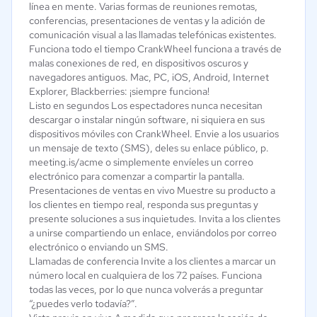
línea en mente. Varias formas de reuniones remotas,
conferencias, presentaciones de ventas y la adición de
comunicación visual a las llamadas telefónicas existentes.
Funciona todo el tiempo CrankWheel funciona a través de
malas conexiones de red, en dispositivos oscuros y
navegadores antiguos. Mac, PC, iOS, Android, Internet
Explorer, Blackberries: ¡siempre funciona!
Listo en segundos Los espectadores nunca necesitan
descargar o instalar ningún software, ni siquiera en sus
dispositivos móviles con CrankWheel. Envie a los usuarios
un mensaje de texto (SMS), deles su enlace público, p.
meeting.is/acme o simplemente envíeles un correo
electrónico para comenzar a compartir la pantalla.
Presentaciones de ventas en vivo Muestre su producto a
los clientes en tiempo real, responda sus preguntas y
presente soluciones a sus inquietudes. Invita a los clientes
a unirse compartiendo un enlace, enviándolos por correo
electrónico o enviando un SMS.
Llamadas de conferencia Invite a los clientes a marcar un
número local en cualquiera de los 72 países. Funciona
todas las veces, por lo que nunca volverás a preguntar
“¿puedes verlo todavía?”.