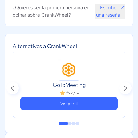
¿Quieres ser la primera persona en
Escribe
opinar sobre CrankWheel?
una reseña
Alternativas a CrankWheel
GoToMeeting
4.5 / 5
Ver perfil