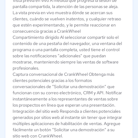
Vista previa en vivo A medida que progresa la sesión de
pantalla compartida, la atención de las personas se aleja.
La vista previa en vivo muestra dónde se acercan sus
clientes, cuándo se vuelven inatentos, y cualquier retraso
que estén experimentando, y le permite reaccionar en
consecuencia gracias a CrankWheel
Compartimiento dirigido Al seleccionar compartir solo el
contenido de una pestaña del navegador, una ventana del
programa o una pantalla completa, usted tiene el control
sobre las notificaciones “adicionales” que puedan
mostrarse, manteniendo siempre las ventas de software
profesionales.
Captura conversacional de CrankWheel Obtenga más
clientes potenciales gracias a los formatos
conversacionales de “Solicitar una demostración” que
funcionan con su correo electrónico, CRM y API. Notificar
instantáneamente a los representantes de ventas sobre
los prospectos en línea que esperan una presentación.
Integración del sitio web Responda a clientes potenciales
generados por sitios web al instante sin tener que integrar
múltiples aplicaciones de habilitación de ventas. Agregue
fácilmente un botón “Solicitar una demostración” a su
sitio web con CrankWheel.