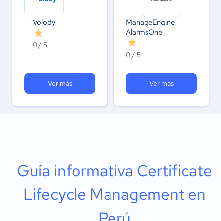
Volody
ManageEngine
AlarmsOne
0 / 5
0 / 5
Ver más
Ver más
Guía informativa Certificate
Lifecycle Management en
Perú