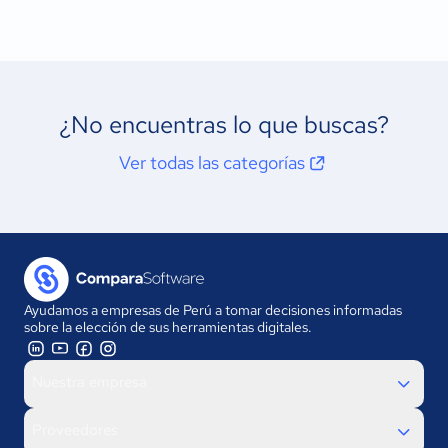
¿No encuentras lo que buscas?
Ver todas las categorías
Ayudamos a empresas de Perú a tomar decisiones informadas
sobre la elección de sus herramientas digitales.
Nuestra empresa
Proveedores