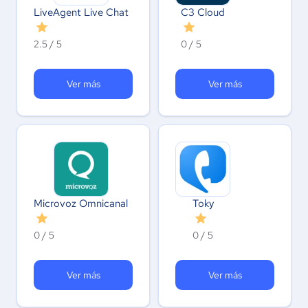
LiveAgent Live Chat
C3 Cloud
2.5 / 5
0 / 5
Ver más
Ver más
Microvoz Omnicanal
Toky
0 / 5
0 / 5
Ver más
Ver más