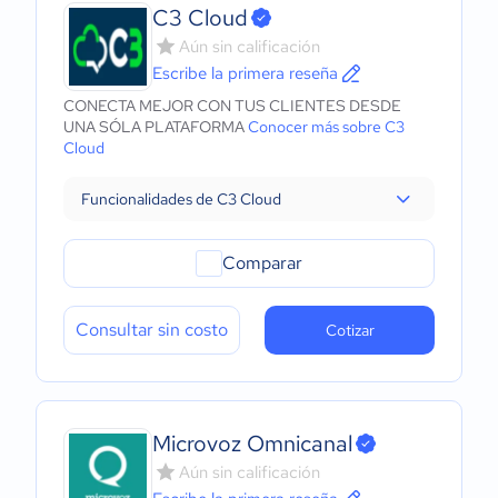
C3 Cloud
Aún sin calificación
Escribe la primera reseña
CONECTA MEJOR CON TUS CLIENTES DESDE
UNA SÓLA PLATAFORMA
Conocer más sobre C3
Cloud
Funcionalidades de C3 Cloud
Comparar
Consultar sin costo
Cotizar
Microvoz Omnicanal
Aún sin calificación