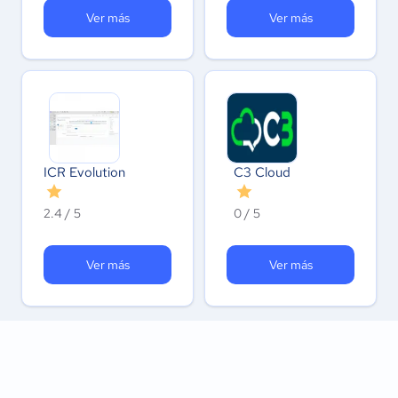
Ver más
Ver más
ICR Evolution
C3 Cloud
2.4 / 5
0 / 5
Ver más
Ver más