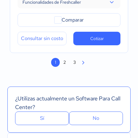
Funcionalidades de Freshcaller
Comparar
Consultar sin costo
Cotizar
1
2
3
¿Utilizas actualmente un Software Para Call
Center?
Sí
No