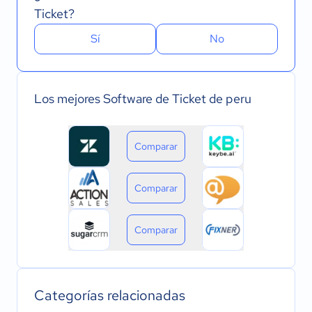
Ticket?
Sí
No
Los mejores Software de Ticket de peru
Comparar
Comparar
Comparar
Categorías relacionadas