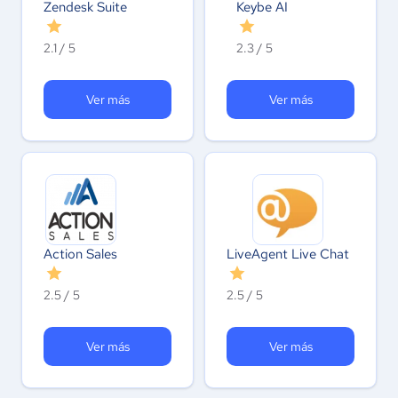
Zendesk Suite
Keybe AI
2.1 / 5
2.3 / 5
Ver más
Ver más
Action Sales
LiveAgent Live Chat
2.5 / 5
2.5 / 5
Ver más
Ver más