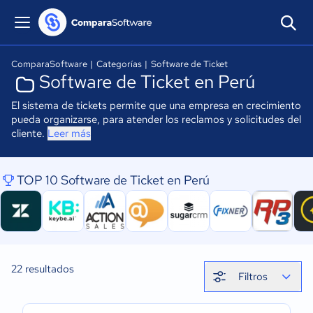
ComparaSoftware
|
Categorías
|
Software de Ticket
Software de Ticket en Perú
El sistema de tickets permite que una empresa en crecimiento
pueda organizarse, para atender los reclamos y solicitudes del
cliente.
Leer más
TOP 10 Software de Ticket en Perú
22
resultados
Filtros