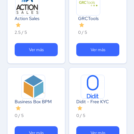
Action Sales
GRCTools
2.5 / 5
0 / 5
Ver más
Ver más
Business Box BPM
Didit - Free KYC
0 / 5
0 / 5
Ver más
Ver más