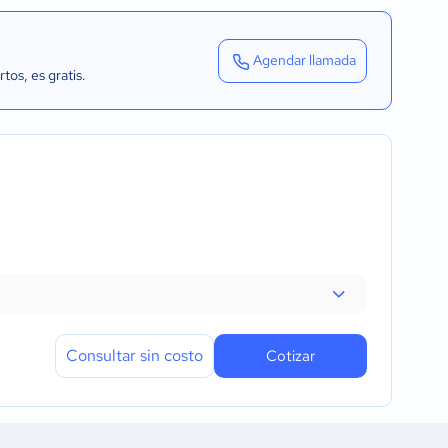
Agendar llamada
rtos
, es gratis.
Consultar sin costo
Cotizar