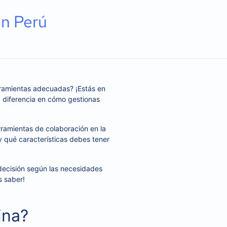
en Perú
rramientas adecuadas? ¡Estás en
la diferencia en cómo gestionas
rramientas de colaboración en la
 qué características debes tener
decisión según las necesidades
s saber!
ina?