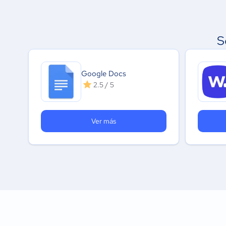
S
Google Docs
2.5 / 5
Ver más