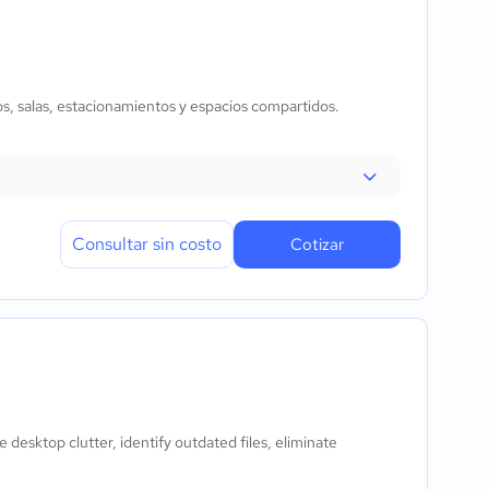
ios, salas, estacionamientos y espacios compartidos.
Consultar sin costo
Cotizar
desktop clutter, identify outdated files, eliminate