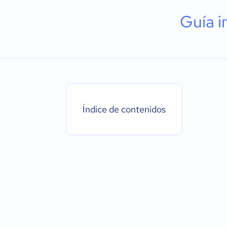
Guía i
Índice de contenidos