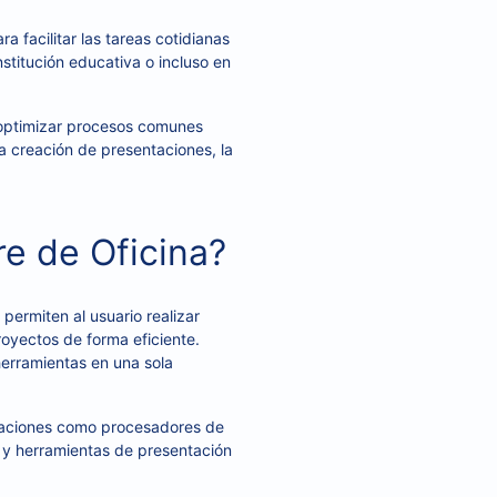
a facilitar las tareas cotidianas
stitución educativa o incluso en
 optimizar procesos comunes
a creación de presentaciones, la
re de Oficina?
 permiten al usuario realizar
proyectos de forma eficiente.
erramientas en una sola
icaciones como procesadores de
) y herramientas de presentación