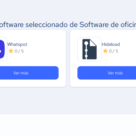
oftware seleccionado de Software de ofici
Whatspot
Hideload
0 / 5
0 / 5
Ver más
Ver más