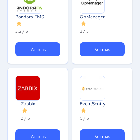
Pandora FMS
OpManager
2.2 / 5
2 / 5
Ver más
Ver más
Zabbix
EventSentry
2 / 5
0 / 5
Ver más
Ver más