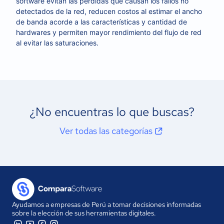
software evitan las pérdidas que causan los fallos no
detectados de la red, reducen costos al estimar el ancho
de banda acorde a las características y cantidad de
hardwares y permiten mayor rendimiento del flujo de red
al evitar las saturaciones.
¿No encuentras lo que buscas?
Ver todas las categorías
Ayudamos a empresas de Perú a tomar decisiones informadas
sobre la elección de sus herramientas digitales.