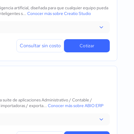
gencia artificial, diseñada para que cualquier equipo pueda
nteligentes s...
Conocer más sobre Creatio Studio
Consultar sin costo
Cotizar
suite de aplicaciones Administrativo / Contable /
: importadoras / exporta...
Conocer más sobre ABIO ERP