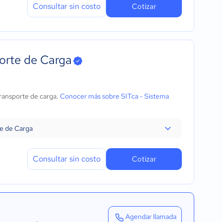
Consultar sin costo
Cotizar
porte de Carga
transporte de carga.
Conocer más sobre SITca - Sistema
te de Carga
Consultar sin costo
Cotizar
Agendar llamada