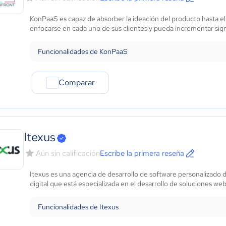
KonPaaS es capaz de absorber la ideación del producto hasta el
enfocarse en cada uno de sus clientes y pueda incrementar sign
Funcionalidades de KonPaaS
Comparar
Itexus
Aún sin calificación
Escribe la primera reseña
Itexus es una agencia de desarrollo de software personalizado 
digital que está especializada en el desarrollo de soluciones we
Funcionalidades de Itexus