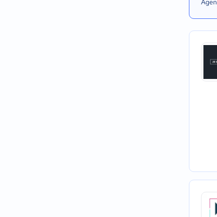
Agend