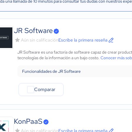
a una llamada de 10 minutos para consultar tus dudas con nuestros expe
JR Software
Aún sin calificación
Escribe la primera reseña
JR Software es una factoría de software capaz de crear product
tecnologías de la información a un bajo costo.
Conocer más sob
Funcionalidades de JR Software
Comparar
KonPaaS
Aún sin calificación
Escribe la primera reseña