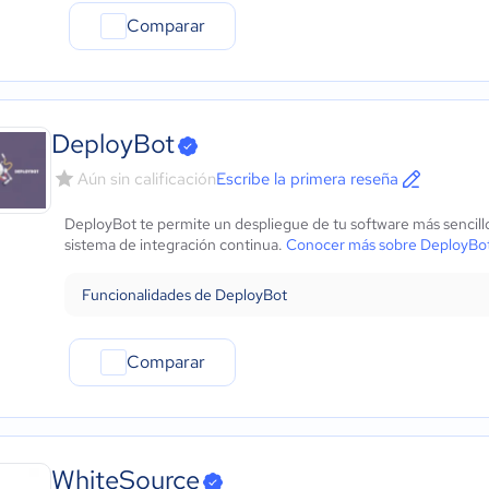
Comparar
DeployBot
Aún sin calificación
Escribe la primera reseña
DeployBot te permite un despliegue de tu software más sencillo,
sistema de integración continua.
Conocer más sobre DeployBo
Funcionalidades de DeployBot
Comparar
WhiteSource