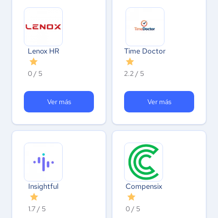
Lenox HR
Time Doctor
0 / 5
2.2 / 5
Ver más
Ver más
Insightful
Compensix
1.7 / 5
0 / 5