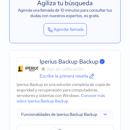
Agiliza tu búsqueda
Agenda una llamada de 10 minutos para consultar tus
dudas con nuestros expertos
, es gratis.
Agendar llamada
Iperius Backup Backup
Aún sin calificación
Escribe la primera reseña
Iperius Backup es una solución completa de copia de
seguridad y recuperación para computadoras,
servidores y sistemas con Windows.
Conocer más
sobre Iperius Backup Backup
Funcionalidades de Iperius Backup Backup