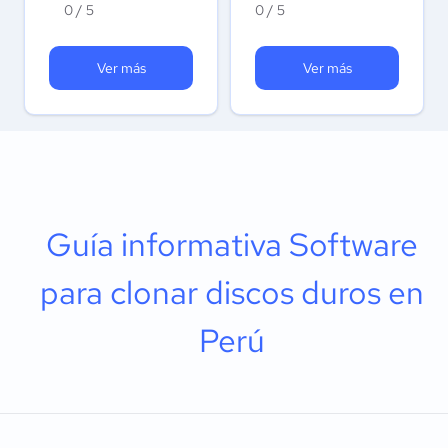
0 / 5
0 / 5
Ver más
Ver más
Guía informativa Software
para clonar discos duros en
Perú