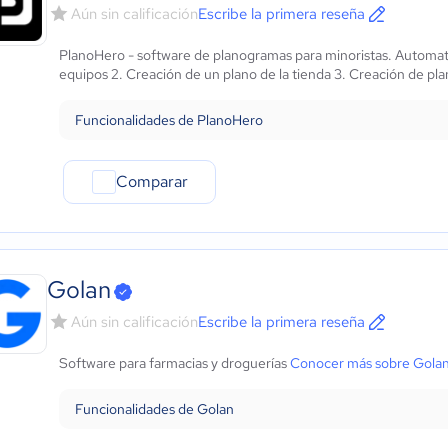
Aún sin calificación
Escribe la primera reseña
PlanoHero - software de planogramas para minoristas. Automat
equipos 2. Creación de un plano de la tienda 3. Creación de pl
Funcionalidades de PlanoHero
Comparar
Golan
Aún sin calificación
Escribe la primera reseña
Software para farmacias y droguerías
Conocer más sobre Gola
Funcionalidades de Golan