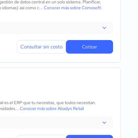
tión de datos central en un solo sistema. Planificar,
o idiomas) así como c...
Conocer más sobre Comosoft:
Consultar sin costo
Cotizar
il es el ERP que tu necesitas, que todos necesitan.
esidades...
Conocer más sobre Abadyn Retail