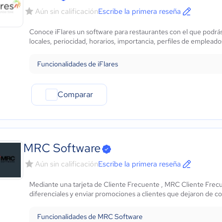
Aún sin calificación
Escribe la primera reseña
Conoce iFlares un software para restaurantes con el que podrás
locales, periocidad, horarios, importancia, perfiles de emplead
Funcionalidades de iFlares
Comparar
MRC Software
Aún sin calificación
Escribe la primera reseña
Mediante una tarjeta de Cliente Frecuente , MRC Cliente Frecu
diferenciales y enviar promociones a clientes que dejaron de co
Funcionalidades de MRC Software