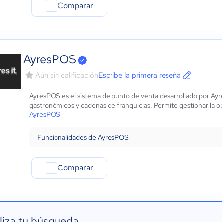
Comparar
AyresPOS
Aún sin calificación
Escribe la primera reseña
AyresPOS es el sistema de punto de venta desarrollado por Ayr
gastronómicos y cadenas de franquicias. Permite gestionar la op
AyresPOS
Funcionalidades de AyresPOS
Comparar
liza tu búsqueda