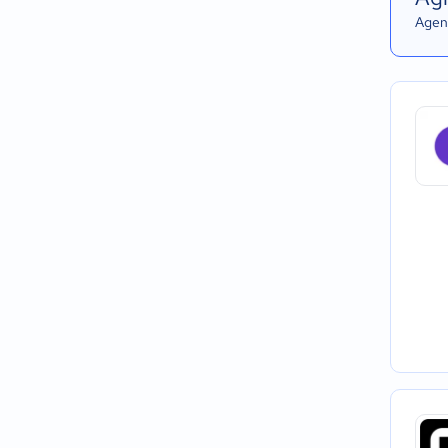
Agend