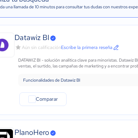
a una llamada de 10 minutos para consultar tus dudas con nuestros expe
Datawiz BI
Aún sin calificación
Escribe la primera reseña
DATAWIZ BI - solución analítica clave para minoristas. Datawiz BI 
ventas, el surtido, las campañas de marketing y a encontrar pro
Funcionalidades de Datawiz BI
Comparar
PlanoHero