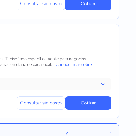
Consultar sin costo
Cotizar
es IT, diseñado específicamente para negocios
eración diaria de cada local...
Conocer más sobre
Consultar sin costo
Cotizar