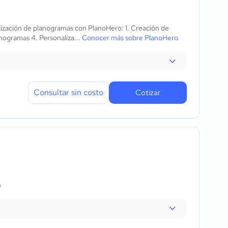
ización de planogramas con PlanoHero: 1. Creación de
anogramas 4. Personaliza...
Conocer más sobre PlanoHero
Consultar sin costo
Cotizar
n