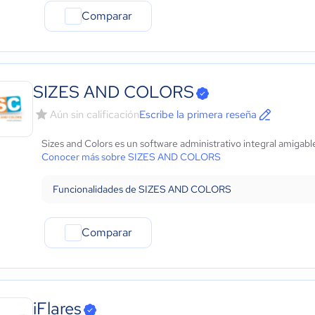
Comparar
SIZES AND COLORS
Aún sin calificación
Escribe la primera reseña
Sizes and Colors es un software administrativo integral amigabl
Conocer más sobre SIZES AND COLORS
Funcionalidades de SIZES AND COLORS
Comparar
iFlares