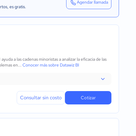
Agendar llamada
rtos
, es gratis.
ayuda a las cadenas minoristas a analizar la eficacia de las
blemas en...
Conocer más sobre Datawiz BI
Consultar sin costo
Cotizar