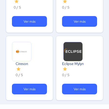
0 / 5
0 / 5
Ver más
Ver más
Cireson
Eclipse Mylyn
0 / 5
0 / 5
Ver más
Ver más