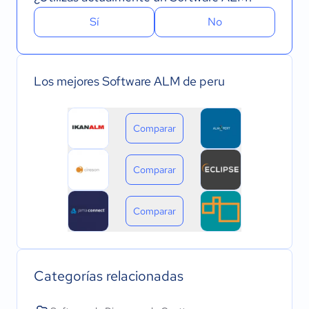
Sí
No
Los mejores Software ALM de peru
Comparar
Comparar
Comparar
Categorías relacionadas