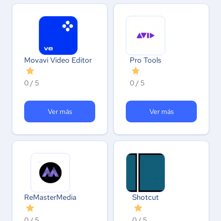
Movavi Video Editor
Pro Tools
0 / 5
0 / 5
Ver más
Ver más
ReMasterMedia
Shotcut
0 / 5
0 / 5