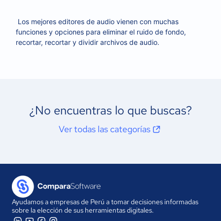
Los mejores editores de audio vienen con muchas
funciones y opciones para eliminar el ruido de fondo,
recortar, recortar y dividir archivos de audio.
¿No encuentras lo que buscas?
Ver todas las categorías
Ayudamos a empresas de Perú a tomar decisiones informadas
sobre la elección de sus herramientas digitales.