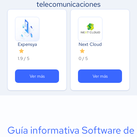
telecomunicaciones
Expensya
Next Cloud
1.9 / 5
0 / 5
Ver más
Ver más
Guía informativa Software de