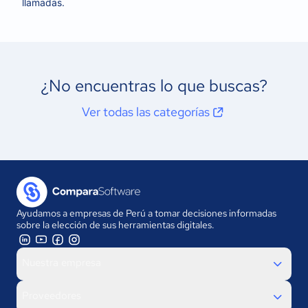
llamadas.
¿No encuentras lo que buscas?
Ver todas las categorías
Ayudamos a empresas de Perú a tomar decisiones informadas
sobre la elección de sus herramientas digitales.
Nuestra empresa
Proveedores