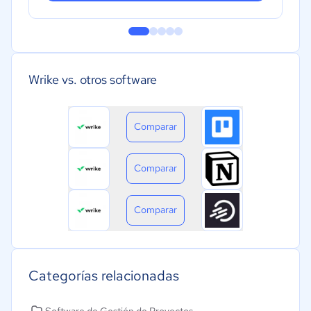
Wrike vs. otros software
Comparar
Comparar
Comparar
Categorías relacionadas
Software de Gestión de Proyectos