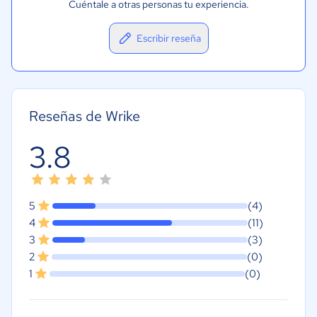
Cuéntale a otras personas tu experiencia.
Escribir reseña
Reseñas de Wrike
3.8
5
(4)
4
(11)
3
(3)
2
(0)
1
(0)