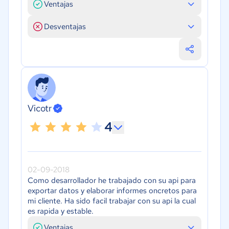
Ventajas
Desventajas
Vicotr
4
02-09-2018
Como desarrollador he trabajado con su api para
exportar datos y elaborar informes oncretos para
mi cliente. Ha sido facil trabajar con su api la cual
es rapida y estable.
Ventajas