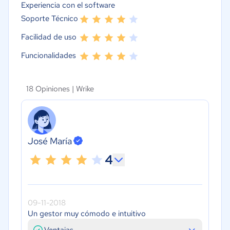
Experiencia con el software
Soporte Técnico
Facilidad de uso
Funcionalidades
18 Opiniones |
Wrike
José María
4
09-11-2018
Un gestor muy cómodo e intuitivo
Ventajas