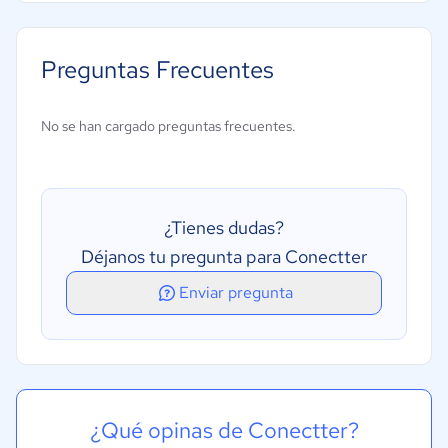
Alertas y notificaciones
Gestión de flujos de trabajo
Preguntas Frecuentes
Gestión de recursos
Herramientas de colaboración
No se han cargado preguntas frecuentes.
Metodologías ágiles
Seguimiento de estado
Tablero kanban
¿Tienes dudas?
Déjanos tu pregunta para Conectter
Enviar pregunta
¿Qué opinas de Conectter?