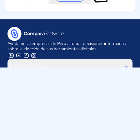
Ayudamos a empresas de Perú a tomar decisiones informadas
sobre la elección de sus herramientas digitales.
Nuestra empresa
Proveedores
Contáctanos
Selecciona tu país:
Perú