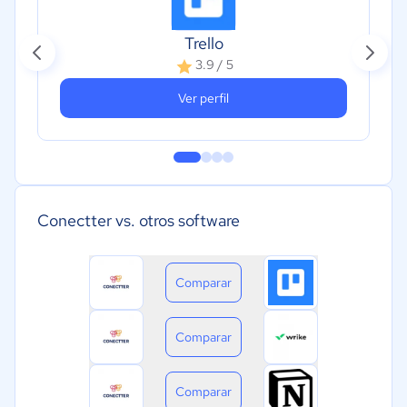
Trello
3.9 / 5
Ver perfil
Conectter vs. otros software
Comparar
Comparar
Comparar