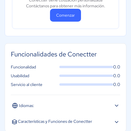
Conectter tiene cotización personalizada
Contáctanos para obtener más información.
Comenzar
Funcionalidades de Conectter
0.0
Funcionalidad
0.0
Usabilidad
0.0
Servicio al cliente
Idiomas:
Español
Inglés
Características y Funciones de Conectter