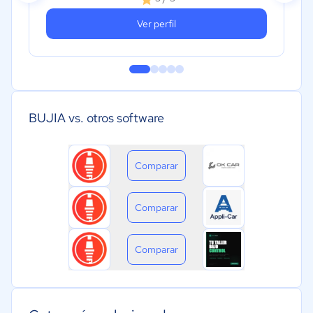
Ver perfil
BUJIA vs. otros software
Comparar
Comparar
Comparar