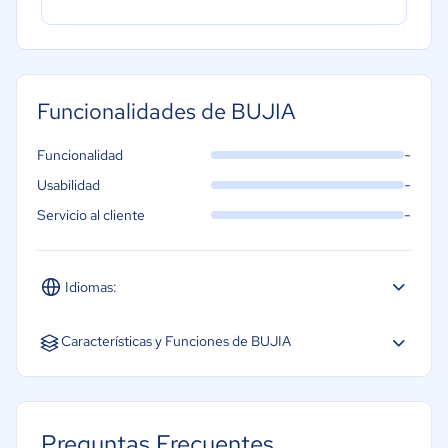
Funcionalidades de BUJIA
-
Funcionalidad
-
Usabilidad
-
Servicio al cliente
Idiomas:
Español
Características y Funciones de BUJIA
Contabilidad
Base de datos de clientes
Preguntas Frecuentes