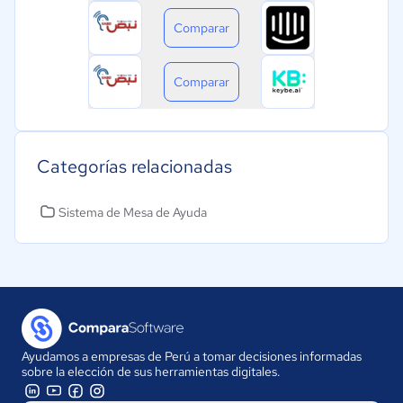
Comparar
Comparar
Categorías relacionadas
Sistema de Mesa de Ayuda
Ayudamos a empresas de Perú a tomar decisiones informadas
sobre la elección de sus herramientas digitales.