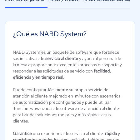
¿Qué es NABD System?
NABD System es un paquete de software que fortalece
sus iniciativas de
servicio al cliente
y ayuda al personal de
la mesa a proporcionar excelentes procesos de soporte y
responder a las solicitudes de servicio con
facilidad,
eficiencia y en tiempo real.
Puede configurar
fácilmente
su propio servicio de
atención al cliente mejorado en minutos con escenarios
de automatización preconfigurados y puede utilizar
funciones avanzadas de software de atención al cliente
para brindar soluciones mejores y más rápidas a sus
clientes.
Garantice
una experiencia de servicio al cliente
rápida
y
consistente
en
todos los canales
(web, teléfono, correo