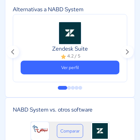
Alternativas a NABD System
Zendesk Suite
4.2 / 5
Ver perfil
NABD System vs. otros software
Comparar