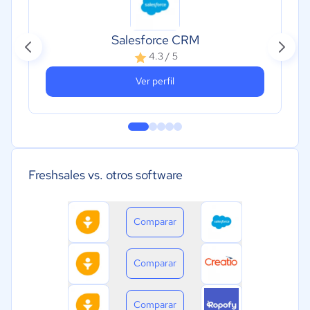
Salesforce CRM
4.3 / 5
Ver perfil
Freshsales vs. otros software
Comparar
Comparar
Comparar