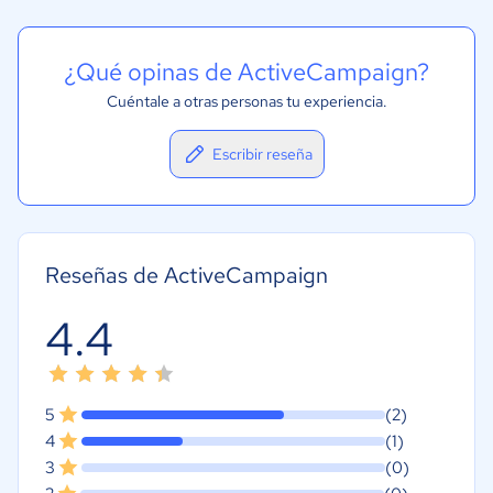
¿Qué opinas de ActiveCampaign?
Cuéntale a otras personas tu experiencia.
Escribir reseña
Reseñas de ActiveCampaign
4.4
5
(2)
4
(1)
3
(0)