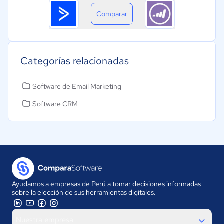
Comparar
Categorías relacionadas
Software de Email Marketing
Software CRM
Ayudamos a empresas de Perú a tomar decisiones informadas
sobre la elección de sus herramientas digitales.
Nuestra empresa