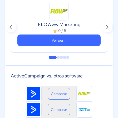
FLOWww Marketing
0 / 5
Ver perfil
ActiveCampaign vs. otros software
Comparar
Comparar