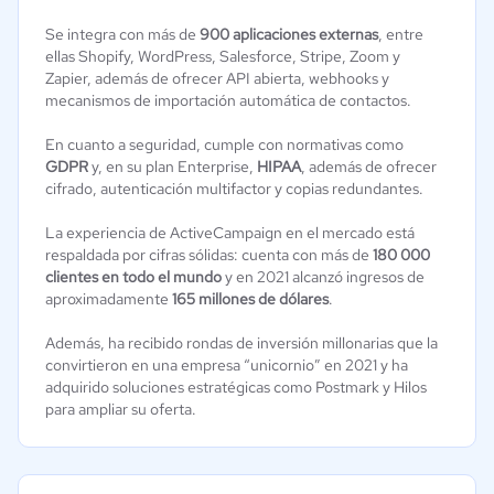
Se integra con más de
900 aplicaciones externas
, entre
ellas Shopify, WordPress, Salesforce, Stripe, Zoom y
Zapier, además de ofrecer API abierta, webhooks y
mecanismos de importación automática de contactos.
En cuanto a seguridad, cumple con normativas como
GDPR
y, en su plan Enterprise,
HIPAA
, además de ofrecer
cifrado, autenticación multifactor y copias redundantes.
La experiencia de ActiveCampaign en el mercado está
respaldada por cifras sólidas: cuenta con más de
180 000
clientes en todo el mundo
y en 2021 alcanzó ingresos de
aproximadamente
165 millones de dólares
.
Además, ha recibido rondas de inversión millonarias que la
convirtieron en una empresa “unicornio” en 2021 y ha
adquirido soluciones estratégicas como Postmark y Hilos
para ampliar su oferta.