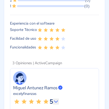
2
(0)
1
(0)
Experiencia con el software
Soporte Técnico
Facilidad de uso
Funcionalidades
3 Opiniones |
ActiveCampaign
Miguel Antunez Ramos
excelyfinanzas
5