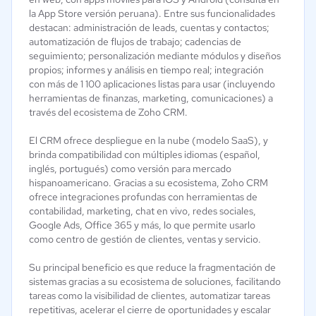
la App Store versión peruana). Entre sus funcionalidades
destacan: administración de leads, cuentas y contactos;
automatización de flujos de trabajo; cadencias de
seguimiento; personalización mediante módulos y diseños
propios; informes y análisis en tiempo real; integración
con más de 1 100 aplicaciones listas para usar (incluyendo
herramientas de finanzas, marketing, comunicaciones) a
través del ecosistema de Zoho CRM.
El CRM ofrece despliegue en la nube (modelo SaaS), y
brinda compatibilidad con múltiples idiomas (español,
inglés, portugués) como versión para mercado
hispanoamericano. Gracias a su ecosistema, Zoho CRM
ofrece integraciones profundas con herramientas de
contabilidad, marketing, chat en vivo, redes sociales,
Google Ads, Office 365 y más, lo que permite usarlo
como centro de gestión de clientes, ventas y servicio.
Su principal beneficio es que reduce la fragmentación de
sistemas gracias a su ecosistema de soluciones, facilitando
tareas como la visibilidad de clientes, automatizar tareas
repetitivas, acelerar el cierre de oportunidades y escalar