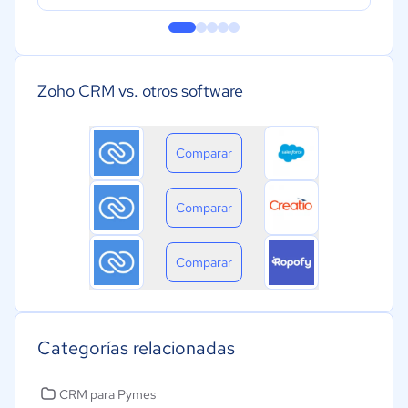
Zoho CRM vs. otros software
Comparar
Comparar
Comparar
Categorías relacionadas
CRM para Pymes