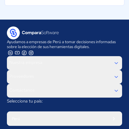
Ayudamos a empresas de Perú a tomar decisiones informadas
sobre la elección de sus herramientas digitales.
Nuestra empresa
Proveedores
Contáctanos
Selecciona tu país:
Perú