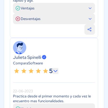
rápido y ágil.
Ventajas
Desventajas
Julieta Spinelli
ComparaSoftware
5
22-06-2023
Practica desde el primer momento y cada vez le
encuentro mas funcionalidades.