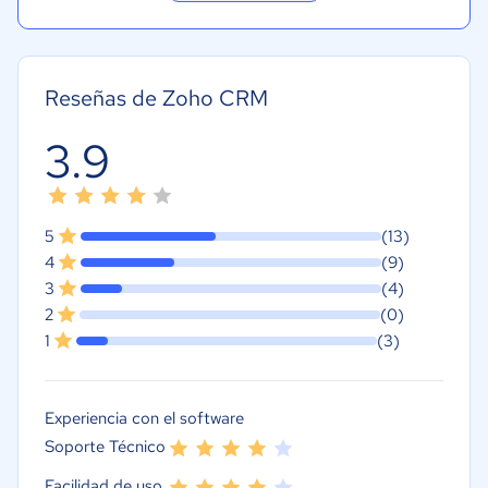
Reseñas de Zoho CRM
3.9
5
(13)
4
(9)
3
(4)
2
(0)
1
(3)
Experiencia con el software
Soporte Técnico
Facilidad de uso