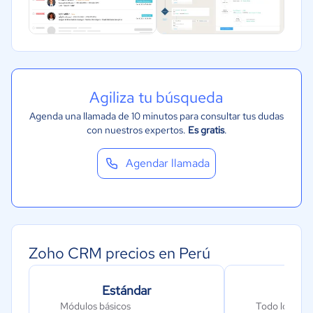
Agiliza tu búsqueda
Agenda una llamada de 10 minutos para consultar tus dudas
con nuestros expertos.
Es gratis
.
Agendar llamada
Zoho CRM precios en Perú
Estándar
Pro
Módulos básicos
Todo lo que i