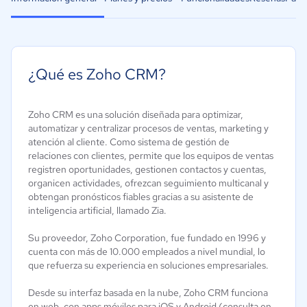
¿Qué es Zoho CRM?
Zoho CRM es una solución diseñada para optimizar,
automatizar y centralizar procesos de ventas, marketing y
atención al cliente. Como sistema de gestión de
relaciones con clientes, permite que los equipos de ventas
registren oportunidades, gestionen contactos y cuentas,
organicen actividades, ofrezcan seguimiento multicanal y
obtengan pronósticos fiables gracias a su asistente de
inteligencia artificial, llamado Zia.
Su proveedor, Zoho Corporation, fue fundado en 1996 y
cuenta con más de 10.000 empleados a nivel mundial, lo
que refuerza su experiencia en soluciones empresariales.
Desde su interfaz basada en la nube, Zoho CRM funciona
en web, con apps móviles para iOS y Android (consulta en